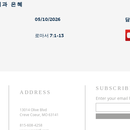
법과 은혜
05/10/2026
​
로마서 7:1-13
SUBSCRIB
ADDRESS
Enter your email
13014 Olive Blvd
Creve Coeur, MO 63141
815-608-4258